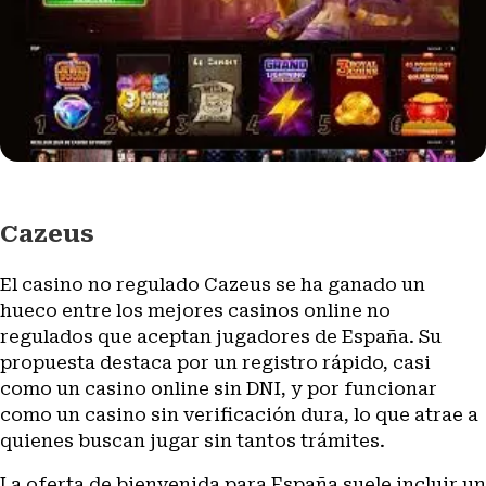
Cazeus
El casino no regulado Cazeus se ha ganado un
hueco entre los mejores casinos online no
regulados que aceptan jugadores de España. Su
propuesta destaca por un registro rápido, casi
como un casino online sin DNI, y por funcionar
como un casino sin verificación dura, lo que atrae a
quienes buscan jugar sin tantos trámites.
La oferta de bienvenida para España suele incluir un