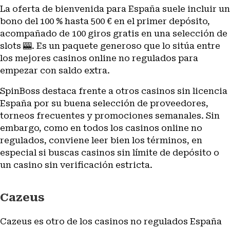
La oferta de bienvenida para España suele incluir un
bono del 100 % hasta 500 € en el primer depósito,
acompañado de 100 giros gratis en una selección de
slots 🎰. Es un paquete generoso que lo sitúa entre
los mejores casinos online no regulados para
empezar con saldo extra.
SpinBoss destaca frente a otros casinos sin licencia
España por su buena selección de proveedores,
torneos frecuentes y promociones semanales. Sin
embargo, como en todos los casinos online no
regulados, conviene leer bien los términos, en
especial si buscas casinos sin límite de depósito o
un casino sin verificación estricta.
Cazeus
Cazeus es otro de los casinos no regulados España