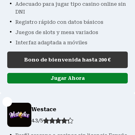
Adecuado para jugar tipo casino online sin
DNI
Registro rápido con datos básicos
Juegos de slots y mesa variados
Interfaz adaptada a móviles
Bono de bienvenida hasta 200 €
Jugar Ahora
Westace
4.3
/
5