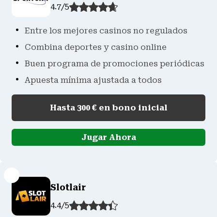
4.7
/
5
Entre los mejores casinos no regulados
Combina deportes y casino online
Buen programa de promociones periódicas
Apuesta mínima ajustada a todos
Hasta 300 € en bono inicial
Jugar Ahora
Slotlair
4.4
/
5