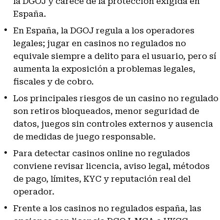
la DGOJ y carece de la protección exigida en
España.
En España, la DGOJ regula a los operadores
legales; jugar en casinos no regulados no
equivale siempre a delito para el usuario, pero sí
aumenta la exposición a problemas legales,
fiscales y de cobro.
Los principales riesgos de un casino no regulado
son retiros bloqueados, menor seguridad de
datos, juegos sin controles externos y ausencia
de medidas de juego responsable.
Para detectar casinos online no regulados
conviene revisar licencia, aviso legal, métodos
de pago, límites, KYC y reputación real del
operador.
Frente a los casinos no regulados españa, las