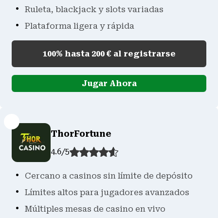
Ruleta, blackjack y slots variadas
Plataforma ligera y rápida
100% hasta 200 € al registrarse
Jugar Ahora
ThorFortune
4.6
/
5
Cercano a casinos sin límite de depósito
Límites altos para jugadores avanzados
Múltiples mesas de casino en vivo