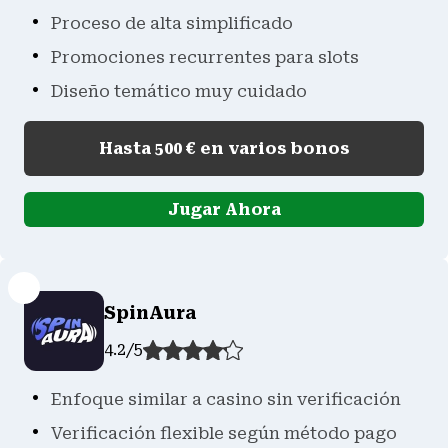
Proceso de alta simplificado
Promociones recurrentes para slots
Diseño temático muy cuidado
Hasta 500 € en varios bonos
Jugar Ahora
SpinAura
4.2
/
5
Enfoque similar a casino sin verificación
Verificación flexible según método pago