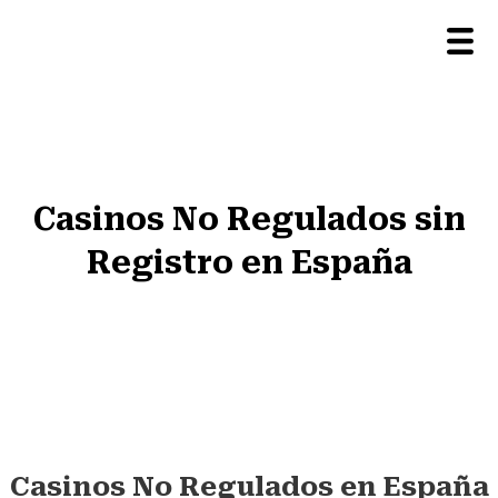
Casinos No Regulados sin
Registro en España
Casinos No Regulados en España