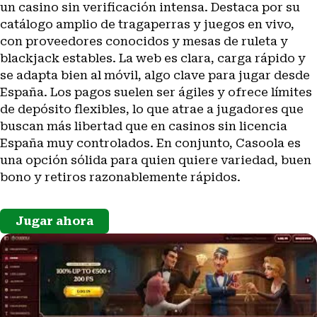
un casino sin verificación intensa. Destaca por su
catálogo amplio de tragaperras y juegos en vivo,
con proveedores conocidos y mesas de ruleta y
blackjack estables. La web es clara, carga rápido y
se adapta bien al móvil, algo clave para jugar desde
España. Los pagos suelen ser ágiles y ofrece límites
de depósito flexibles, lo que atrae a jugadores que
buscan más libertad que en casinos sin licencia
España muy controlados. En conjunto, Casoola es
una opción sólida para quien quiere variedad, buen
bono y retiros razonablemente rápidos.
Jugar ahora