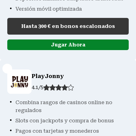
Versión móvil optimizada
Hasta 300 € en bonos escalonados
Jugar Ahora
PlayJonny
4.1
/
5
Combina rasgos de casinos online no
regulados
Slots con jackpots y compra de bonus
Pagos con tarjetas y monederos