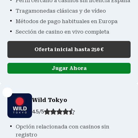
Perfil cercano a casinos sin licencia España
Tragamonedas clásicas y de vídeo
Métodos de pago habituales en Europa
Sección de casino en vivo completa
Oferta inicial hasta 250 €
Jugar Ahora
Wild Tokyo
4.5
/
5
Opción relacionada con casinos sin
registro