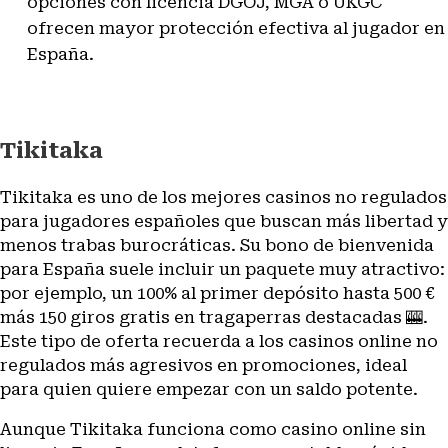
opciones con licencia DGOJ, MGA o UKGC
ofrecen mayor protección efectiva al jugador en
España.
Tikitaka
Tikitaka es uno de los mejores casinos no regulados
para jugadores españoles que buscan más libertad y
menos trabas burocráticas. Su bono de bienvenida
para España suele incluir un paquete muy atractivo:
por ejemplo, un 100% al primer depósito hasta 500 €
más 150 giros gratis en tragaperras destacadas 🎰.
Este tipo de oferta recuerda a los casinos online no
regulados más agresivos en promociones, ideal
para quien quiere empezar con un saldo potente.
Aunque Tikitaka funciona como casino online sin